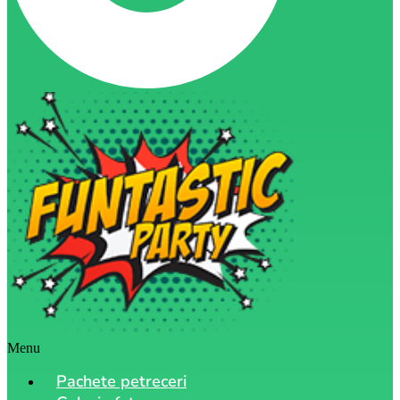
Menu
Pachete petreceri