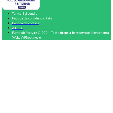
Termeni și condiții
Politică de confidențialitate
Politica de cookies
A.N.P.C
FuntasticParty.ro © 2024. Toate drepturile rezervate. Mentenanta
Web: WPhosting.ro