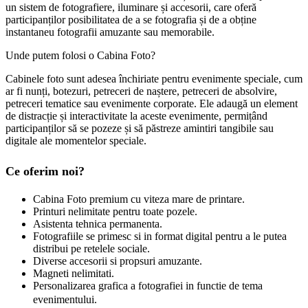
un sistem de fotografiere, iluminare și accesorii, care oferă
participanților posibilitatea de a se fotografia și de a obține
instantaneu fotografii amuzante sau memorabile.
Unde putem folosi o Cabina Foto?
Cabinele foto sunt adesea închiriate pentru evenimente speciale, cum
ar fi nunți, botezuri, petreceri de naștere, petreceri de absolvire,
petreceri tematice sau evenimente corporate. Ele adaugă un element
de distracție și interactivitate la aceste evenimente, permițând
participanților să se pozeze și să păstreze amintiri tangibile sau
digitale ale momentelor speciale.
Ce oferim noi?
Cabina Foto premium cu viteza mare de printare.
Printuri nelimitate pentru toate pozele.
Asistenta tehnica permanenta.
Fotografiile se primesc si in format digital pentru a le putea
distribui pe retelele sociale.
Diverse accesorii si propsuri amuzante.
Magneti nelimitati.
Personalizarea grafica a fotografiei in functie de tema
evenimentului.